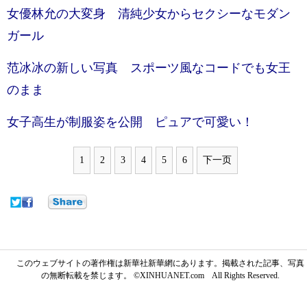
女優林允の大変身 清純少女からセクシーなモダン
ガール
范冰冰の新しい写真 スポーツ風なコードでも女王
のまま
女子高生が制服姿を公開 ピュアで可愛い！
1
2
3
4
5
6
下一页
このウェブサイトの著作権は新華社新華網にあります。掲載された記事、写真
の無断転載を禁じます。 ©XINHUANET.com All Rights Reserved.