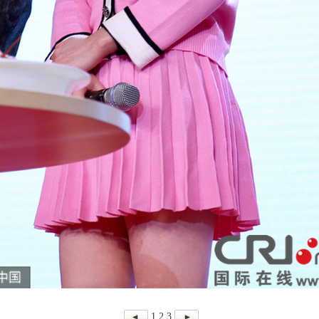
1
2
3