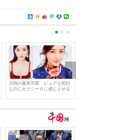
習近平主席はバングラデシュの
習近平主席はバングラデシュの
チョードリー国会議長と会見
ハーミド大統領と会見