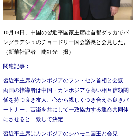
10月14日、中国の習近平国家主席は首都ダッカでバ
ングラデシュのチョードリー国会議長と会見した。
（新華社記者 蘭紅光 撮）
関連記事：
習近平主席がカンボジアのフン・セン首相と会談
両国の指導者は中国・カンボジアを高い相互信頼関
係を持つ良き友人、心から親しくつき合える良きパ
ートナー、苦楽を共にして一致協力する運命共同体
にさせると一致して決定
習近平主席はカンボジアのシハモニ国王と会見