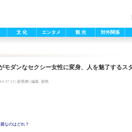
文 化
エンタメ
観 光
対外関係
がモダンなセクシー女性に変身、人を魅了するス
14:37:13
| 新華網 |
編集: 谢艳
綺麗なのはどれ？