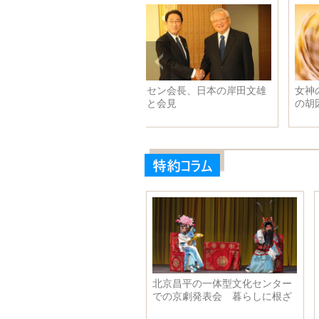
米国大統領選挙の初のテレビ討
90年代に生まれた人気女優トッ
論会はまもなく行われ
プ10