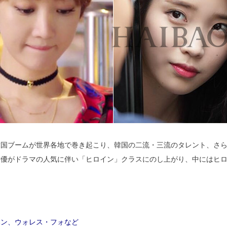
韓国ブームが世界各地で巻き起こり、韓国の二流・三流のタレント、さ
女優がドラマの人気に伴い「ヒロイン」クラスにのし上がり、中にはヒ
ハン、ウォレス・フォなど