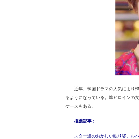
近年、韓国ドラマの人気により
るようになっている。準ヒロインの
ケースもある。
推薦記事：
スター達のおかしい眠り姿、ル