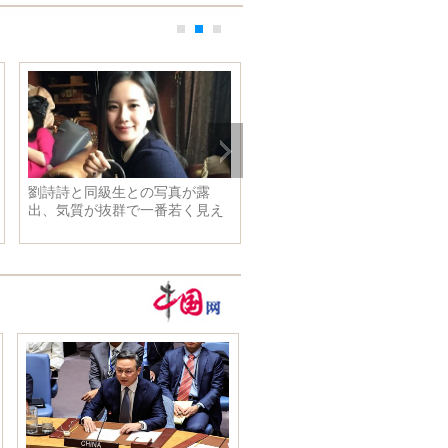
韓国ドラマの準ヒロイン女優
スンリーが2歳の娘とヨガをす
人気がヒロインを超える理由
る 難しいポーズもできる