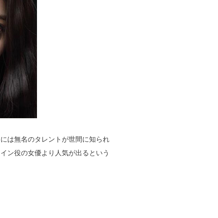
らには無名のタレントが世間に知られ
ロイン役の女優より人気が出るという