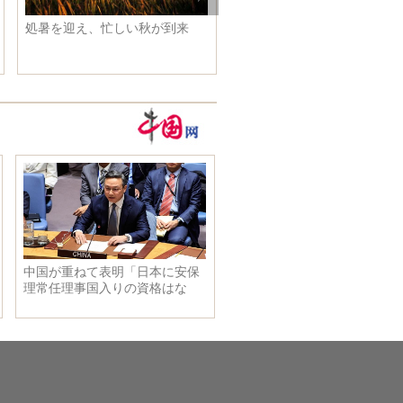
処暑を迎え、忙しい秋が到来