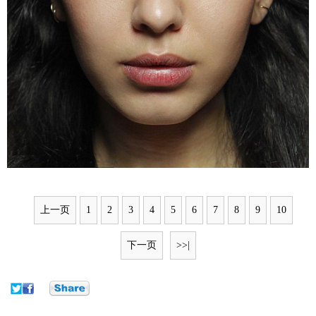
上一页
1
2
3
4
5
6
7
8
9
10
下一页
>>|