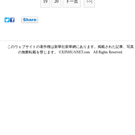
19
20
下一页
>>|
このウェブサイトの著作権は新華社新華網にあります。掲載された記事、写真
の無断転載を禁じます。 ©XINHUANET.com All Rights Reserved.