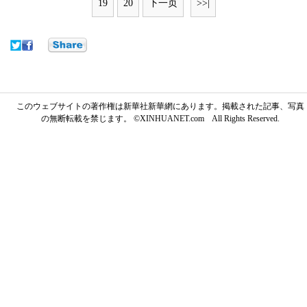
19
20
下一页
>>|
このウェブサイトの著作権は新華社新華網にあります。掲載された記事、写真
の無断転載を禁じます。 ©XINHUANET.com All Rights Reserved.