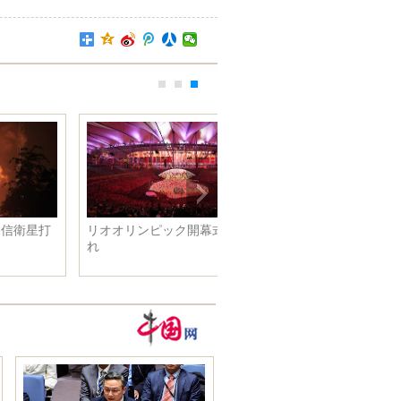
リオオリンピック開幕式が行わ
れ