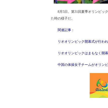
8月5日、第31回夏季オリンピ
た時の様子だ。
関連記事：
リオオリンピック開幕式が行わ
リオオリンピックはまもなく開
中国の体操女子チームがオリン