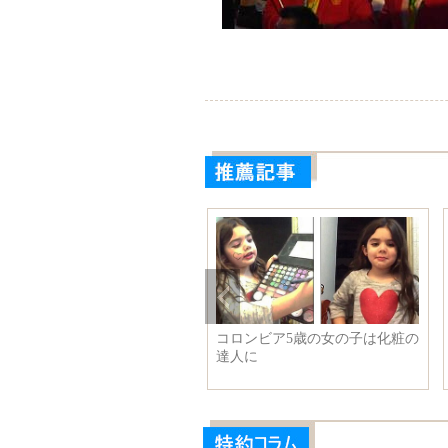
の女の子は化粧の
選手たちが入場
日本代表団