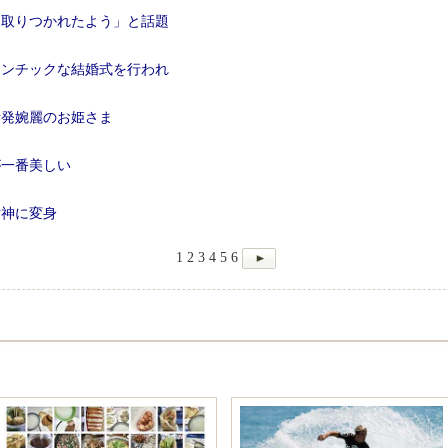
に取りつかれたよう」と話題
マンチックな結婚式を行われ
活発婉麗のお姫さま
が一番美しい
女神に変身
1
2
3
4
5
6