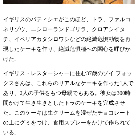
イギリスのパティシエがこのほど、トラ、ファルコ
ネリゾウ、ニシローランドゴリラ、クロアシイタ
チ、イベリアカタシロワシなどの絶滅危惧動物を再
現したケーキを作り、絶滅危惧種への関心を呼びか
けた。
イギリス・レスターシャーに住む37歳のゾイ フォッ
クスさんは、これらのリアルなケーキを作った1人で
あり、2人の子供をもつ母親でもある。彼女は300時
間かけて生き生きとしたトラのケーキを完成させ
た。このケーキは生クリームを混ぜたチョコレート
の上にグミをつけ、食用スプレーをかけて作られて
いる。