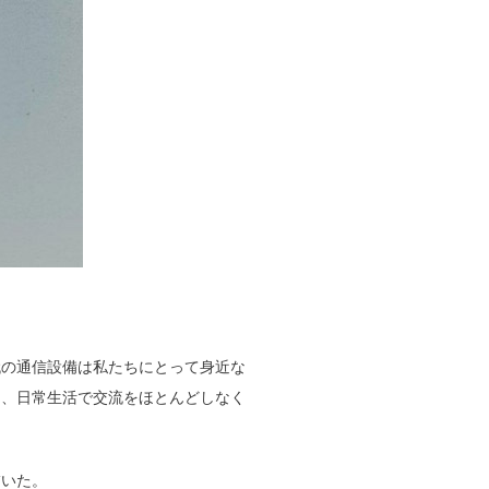
代の通信設備は私たちにとって身近な
は、日常生活で交流をほとんどしなく
描いた。