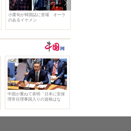
小栗旬が韓国誌に登場 オーラ
のあるイケメン