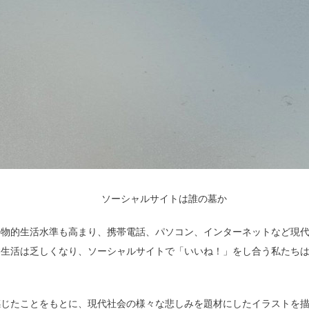
ソーシャルサイトは誰の墓か
の物的生活水準も高まり、携帯電話、パソコン、インターネットなど現
神生活は乏しくなり、ソーシャルサイトで「いいね！」をし合う私たち
感じたことをもとに、現代社会の様々な悲しみを題材にしたイラストを