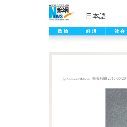
日本語
政 治
経 済
社 会
jp.xinhuanet.com
|
発表時間 2016-06-26 