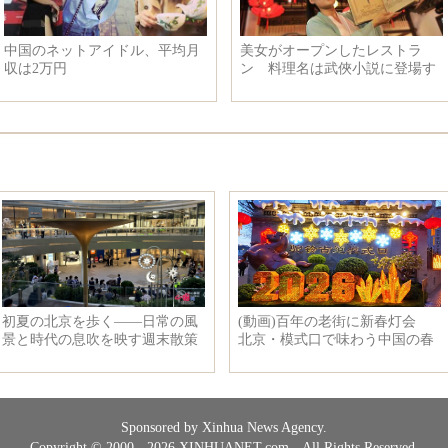
中国のネットアイドル、平均月
美女がオープンしたレストラ
収は2万円
ン 料理名は武俠小説に登場す
る技
Sponsored by Xinhua News Agency.
Copyright © 2000 - 2026 XINHUANET.com All Rights Reserved.