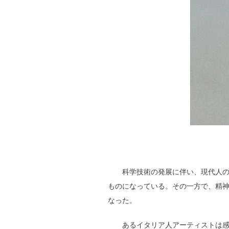
科学技術の発展に伴い、現代人
ものになっている。その一方で、精
なった。
あるイタリア人アーティストは