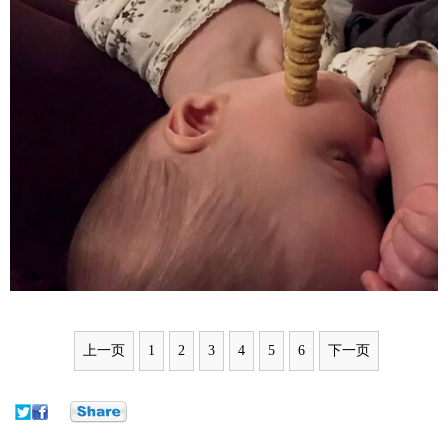
上一页
1
2
3
4
5
6
下一页