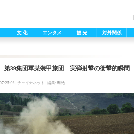
文 化
エンタメ
観 光
対外関係
第39集団軍某装甲旅団 実弾射撃の衝撃的瞬間
07:25:06
| チャイナネット |
編集: 谢艳