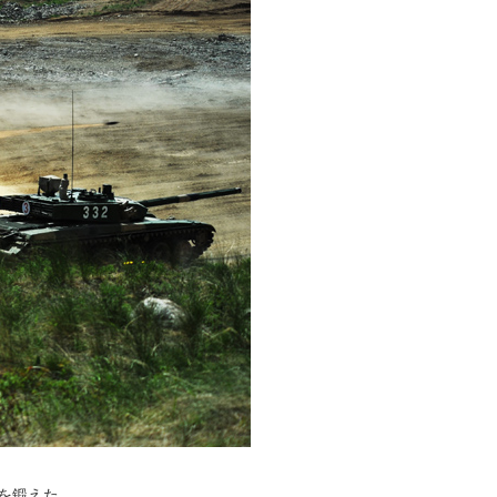
を鍛えた。