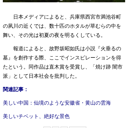
日本メディアによると、兵庫県西宮市満池谷町
の夙川の近くでは、数十匹のホタルが草むらの中を
舞い、その光は初夏の夜を明るくしている。
報道によると、故野坂昭如氏は小説『火垂るの
墓』を創作する際、ここでインスピレーションを得
たという。同作品は直木賞を受賞し、「焼け跡 闇市
派」として日本社会を批判した。
関連記事：
美しい中国：仙境のような安徽省・黄山の雲海
美しいチベット、絶好な景色