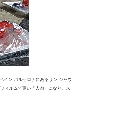
ペイン バルセロナにあるサン ジャウ
プフィルムで覆い「人肉」になり、ス