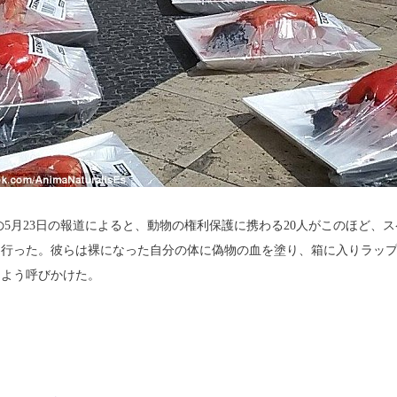
5月23日の報道によると、動物の権利保護に携わる20人がこのほど、ス
を行った。彼らは裸になった自分の体に偽物の血を塗り、箱に入りラッ
るよう呼びかけた。