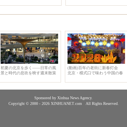
Sponsored by Xinhua News Agency.
Copyright © 2000 - 2026 XINHUANET.com All Rights Reserved.