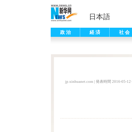
日本語
政 治
経 済
社 会
jp.xinhuanet.com
|
発表時間 2016-05-12 