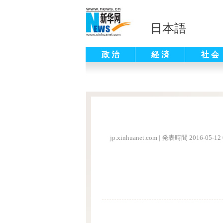
日本語
政 治
経 済
社 会
jp.xinhuanet.com
|
発表時間 2016-05-12 