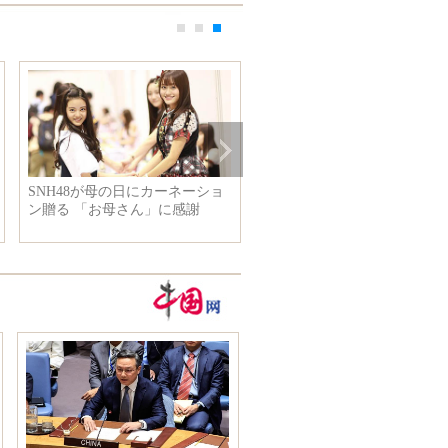
SNH48が母の日にカーネーショ
ン贈る 「お母さん」に感謝