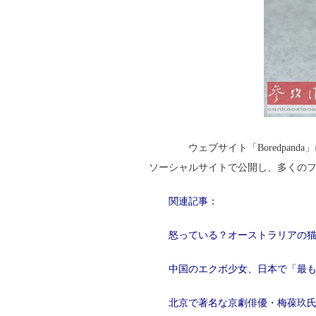
ウェブサイト「Boredpand
ソーシャルサイトで公開し、多くの
関連記事：
怒っている？オーストラリアの
中国のエクボ少女、日本で「最
北京で著名な京劇俳優・梅葆玖