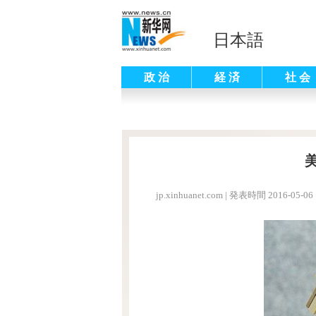
日本語
政 治
経 済
社 会
jp.xinhuanet.com
|
発表時間 2016-05-06 