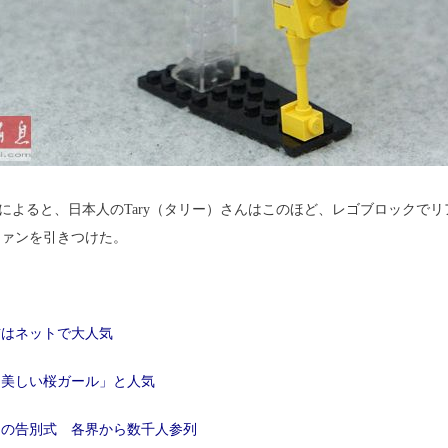
a」によると、日本人のTary（タリー）さんはこのほど、レゴブロック
ファンを引きつけた。
猫はネットで大人気
も美しい桜ガール」と人気
氏の告別式 各界から数千人参列