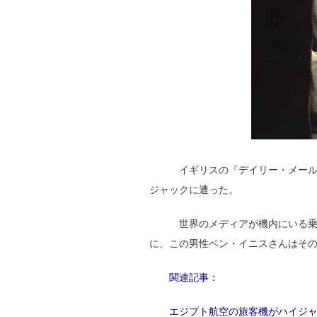
イギリスの『デイリー・メール』
ジャックに遭った。
世界のメディアが機内にいる乗客
に、この男性ベン・イニスさんはそ
関連記事：
エジプト航空の旅客機がハイジ