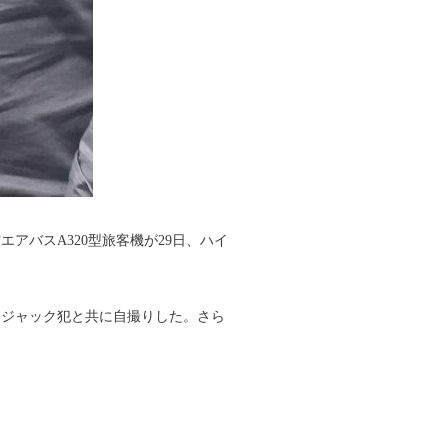
バスA320型旅客機が29日、ハイ
イジャック犯と共に自撮りした。さら