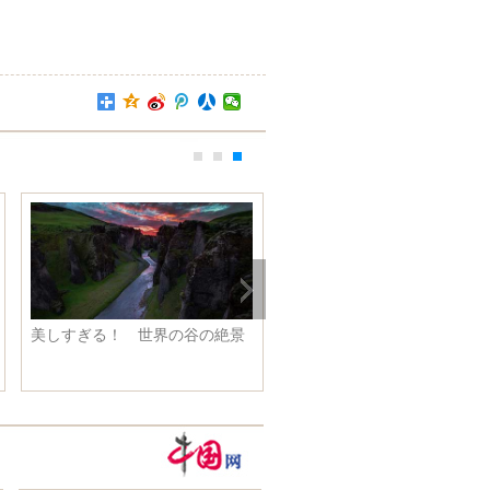
美しすぎる！ 世界の谷の絶景