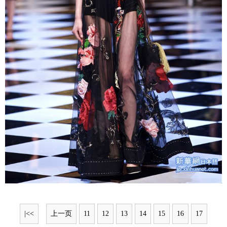
|<<
上一页
11
12
13
14
15
16
17