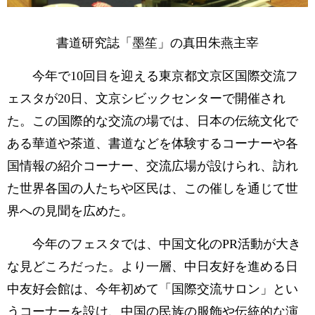
書道研究誌「墨笙」の真田朱燕主宰
今年で10回目を迎える東京都文京区国際交流フ
ェスタが20日、文京シビックセンターで開催され
た。この国際的な交流の場では、日本の伝統文化で
ある華道や茶道、書道などを体験するコーナーや各
国情報の紹介コーナー、交流広場が設けられ、訪れ
た世界各国の人たちや区民は、この催しを通じて世
界への見聞を広めた。
今年のフェスタでは、中国文化のPR活動が大き
な見どころだった。より一層、中日友好を進める日
中友好会館は、今年初めて「国際交流サロン」とい
うコーナーを設け、中国の民族の服飾や伝統的な演