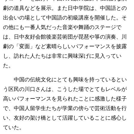
劇の道具などを展示。また日中学院は、中国語との
出会いの場として中国語の初級講座を開催した。そ
の他にも一番人気だった音楽や舞踊のステージで
は、日中友好会館後楽芸術団が琵琶や箏の演奏、川
劇の「変面」など素晴らしいパフォーマンスを披露
し、訪れた人たちは非常に興味深げに見入ってい
た。
中国の伝統文化にとても興味を持っているとい
う区民の川口さんは、こうした場でとてもレベルが
高いパフォーマンスを見られたことに感激した様子
で、中国人留学生たちが学業の傍らで芸術活動を行
い、友好の架け橋として活躍していることに感心し
ていた。