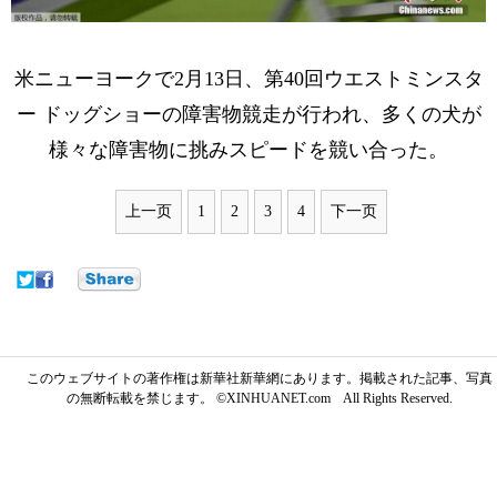
米ニューヨークで2月13日、第40回ウエストミンスタ
ー ドッグショーの障害物競走が行われ、多くの犬が
様々な障害物に挑みスピードを競い合った。
上一页
1
2
3
4
下一页
このウェブサイトの著作権は新華社新華網にあります。掲載された記事、写真
の無断転載を禁じます。 ©XINHUANET.com All Rights Reserved.