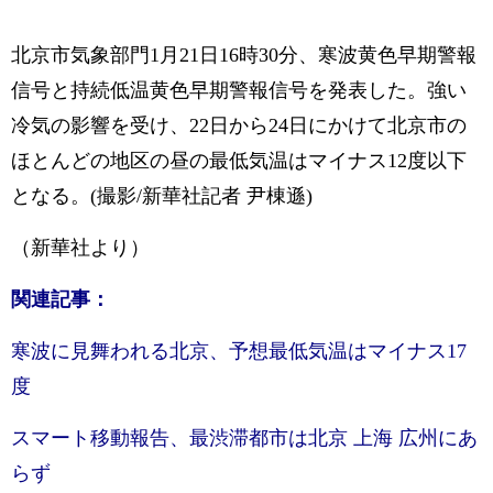
北京市気象部門1月21日16時30分、
寒波黄色早期警報
信号と持続低温黄色早期警報信号を発表した。強い
冷気の影響を受け、22日から24日にかけて北京市の
ほとんどの地区の昼の最低気温はマイナス12度以下
となる。(撮影/新華社記者 尹棟遜)
（新華社より）
関連記事：
寒波に見舞われる北京、予想最低気温はマイナス17
度
スマート移動報告、最渋滞都市は北京 上海 広州にあ
らず