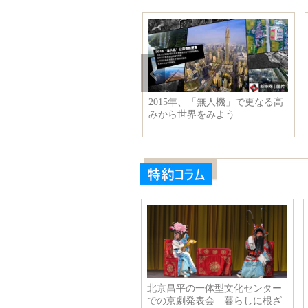
ールドワイドニューハーフの
2015年、「無人機」で更なる高
人コンテスト
みから世界をみよう