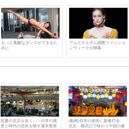
もっと素敵なダンスができるた
アムステルダム国際ファッショ
めに
ンウィークが開幕