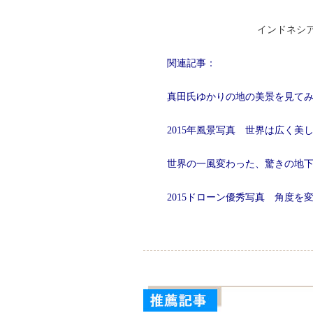
インドネシア
関連記事：
真田氏ゆかりの地の美景を見て
2015年風景写真 世界は広く美
世界の一風変わった、驚きの地
2015ドローン優秀写真 角度を