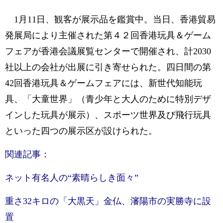
1月11日、観客が展示品を鑑賞中。当日、香港貿易
発展局により主催された第４２回香港玩具＆ゲーム
フェアが香港会議展覧センターで開催され、計2030
社以上の会社が出展に引き寄せられた。四日間の第
42回香港玩具＆ゲームフェアには、新世代知能玩
具、「大童世界」（青少年と大人のために特別デザ
インした玩具が展示）、スポーツ世界及び飛行玩具
といった四つの展示区が設けられた。
関連記事：
ネット有名人の“素晴らしき面々”
重さ32キロの「大黒天」金仏、瀋陽市の実勝寺に設
置