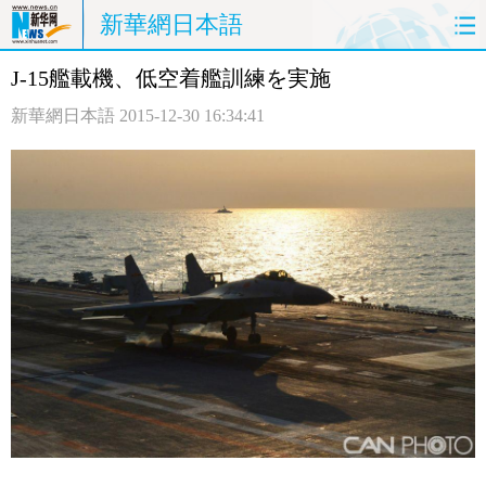
新華網日本語
J-15艦載機、低空着艦訓練を実施
ホームページ
政治
経済
新華網日本語
2015-12-30 16:34:41
社会
文化
エンタメ
観光
評論
写真
中日対訳