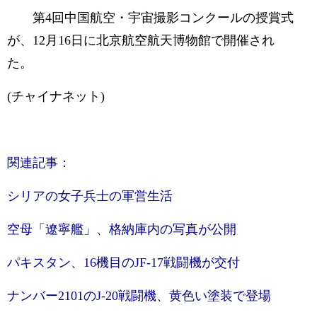
第4回中国航空・宇宙撮影コンクールの授賞式
が、12月16日に北京航空航天博物館で開催され
た。
(チャイナネット)
関連記事：
シリアの女子兵士の軍営生活
空母「遼寧艦」、格納庫内の写真が公開
パキスタン、16機目のJF-17戦闘機が交付
ナンバー2101のJ-20戦闘機、黄色い塗装で登場