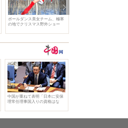
ポールダンス美女チーム、極寒
クリスマスの夜、精鋭部隊「
の地でクリスマス野外ショー
豹突撃隊」がパトロール