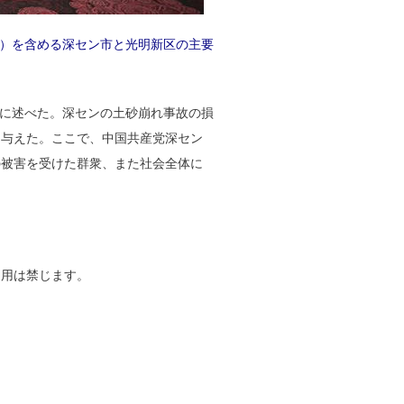
）を含める深セン市と光明新区の主要
うに述べた。深センの土砂崩れ事故の損
を与えた。ここで、中国共産党深セン
の被害を受けた群衆、また社会全体に
の引用は禁じます。