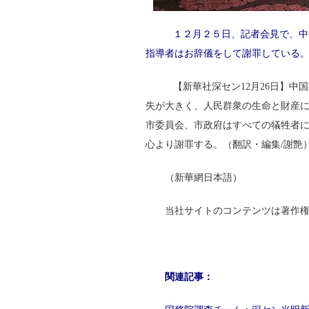
１２月２５日、記者会見で、中
指導者はお辞儀をして謝罪している
【新華社深セン12月26日】中
失が大きく、人民群衆の生命と財産
市委員会、市政府はすべての犠牲者
心より謝罪する。（翻訳・編集/謝
（新華網日本語）
当社サイトのコンテンツは著作
関連記事：