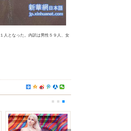
９１人となった。内訳は男性５９人、女