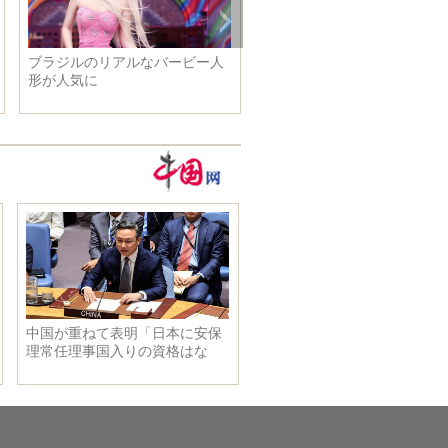
ブラジルのリアルなバービー人
形が人気に