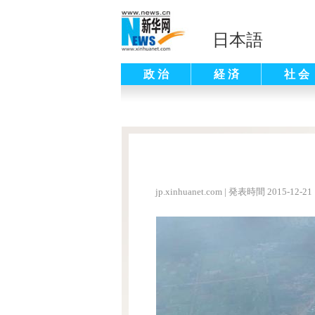
日本語
政 治
経 済
社 会
jp.xinhuanet.com
|
発表時間 2015-12-21 