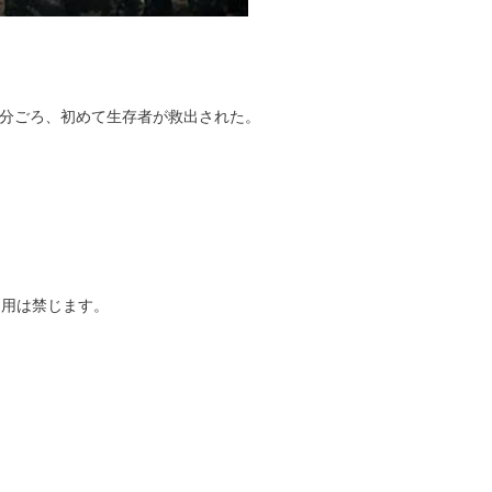
分ごろ、初めて生存者が救出された。
の引用は禁じます。