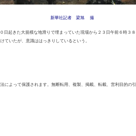
新華社記者 梁旭 撮
０日起きた大規模な地滑りで埋まっていた現場から２３日午前６時３８
受けていたが、意識ははっきりしているという。
権法によって保護されます。無断転用、複製、掲載、転載、営利目的