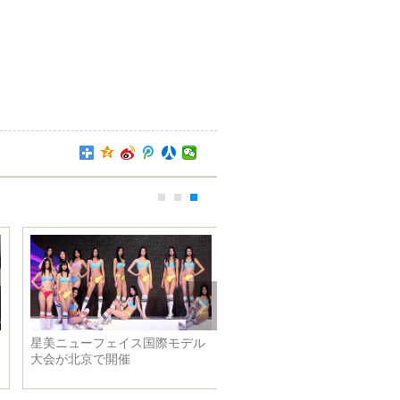
中央経済工作会議が北京で開催
され、習近平主席と李克強総理
が重要談話を発表