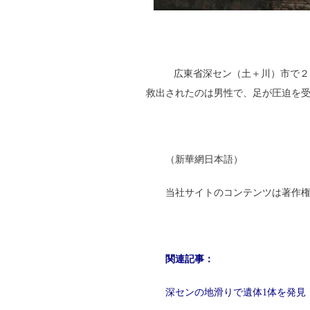
広東省深セン（土＋川）市で２
救出されたのは男性で、足が圧迫を
（新華網日本語）
当社サイトのコンテンツは著作
関連記事：
深センの地滑りで遺体1体を発見