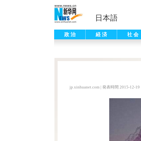
日本語
政 治
経 済
社 会
jp.xinhuanet.com
|
発表時間 2015-12-19 