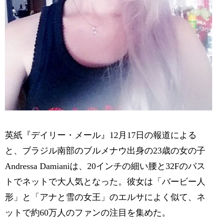
英紙『デイリー・メール』12月17日の報道による
と、ブラジル南部のブルメナウ出身の23歳の女の子
Andressa Damianiは、20インチの細い腰と32Fのバス
トでネットで大人気となった。彼女は「バービー人
形」と「アナと雪の女王」のエルサによく似て、ネ
ットで約60万人のファンの注目を集めた。