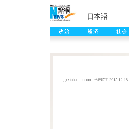
日本語
政 治
経 済
社 会
jp.xinhuanet.com
|
発表時間 2015-12-18 