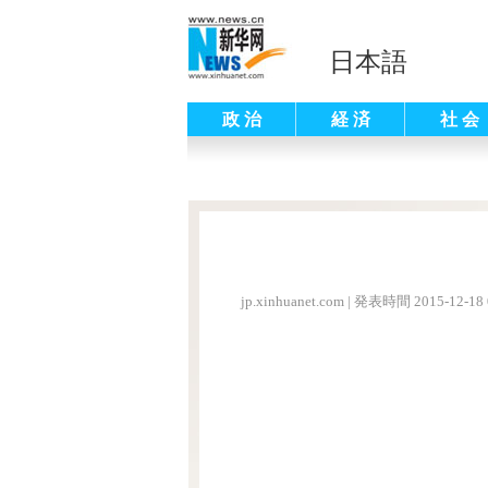
日本語
政 治
経 済
社 会
jp.xinhuanet.com
|
発表時間 2015-12-18 