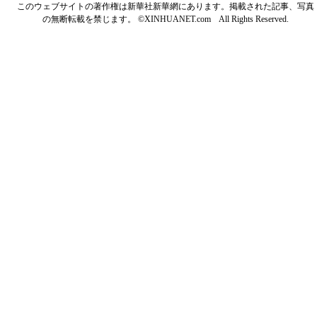
このウェブサイトの著作権は新華社新華網にあります。掲載された記事、写真
の無断転載を禁じます。 ©XINHUANET.com All Rights Reserved.