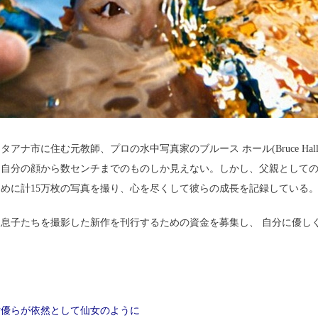
市に住む元教師、プロの水中写真家のブルース ホール(Bruce Hal
自分の顔から数センチまでのものしか見えない。しかし、父親としての愛
めに計15万枚の写真を撮り、心を尽くして彼らの成長を記録している
子たちを撮影した新作を刊行するための資金を募集し、 自分に優し
女優らが依然として仙女のように