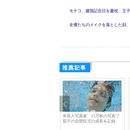
モナコ、建国記念日を慶祝、王
女優たちのメイクを落とした顔
米盲人写真家、15万枚の写真で
双子の自閉症児の成長を記録