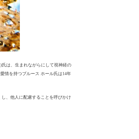
l)氏は、生まれながらにして視神経の
情を持つブルース ホール氏は14年
。
くし、他人に配慮することを呼びかけ