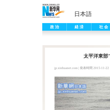
日本語
政 治
経 済
社 会
太平洋東部
jp.xinhuanet.com
|
発表時間 2015-11-22 