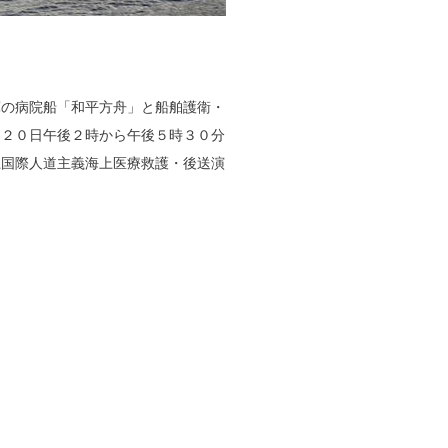
軍の病院船「和平方舟」と船舶護衛・
月２０日午後２時から午後５時３０分
上国際人道主義海上医療救護・後送演