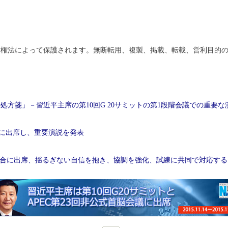
権法によって保護されます。無断転用、複製、掲載、転載、営利目的の
処方箋」－習近平主席の第10回G 20サミットの第1段階会議での重要
トに出席し、重要演説を発表
脳会合に出席、揺るぎない自信を抱き、協調を強化、試練に共同で対応す