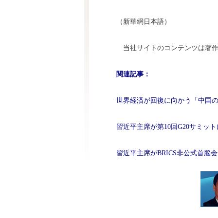
（新華網日本語）
当社サイトのコンテンツは著作
関連記事：
世界経済が回復に向かう「中国の
習近平主席が第10回G20サミッ
習近平主席がBRICS非公式首