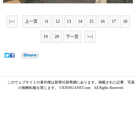
|<<
上一页
11
12
13
14
15
16
17
18
19
20
下一页
>>|
このウェブサイトの著作権は新華社新華網にあります。掲載された記事、写真
の無断転載を禁じます。 ©XINHUANET.com All Rights Reserved.