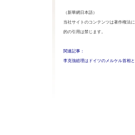
（新華網日本語）
当社サイトのコンテンツは著作権法に
的の引用は禁じます。
関連記事：
李克強総理はドイツのメルケル首相と