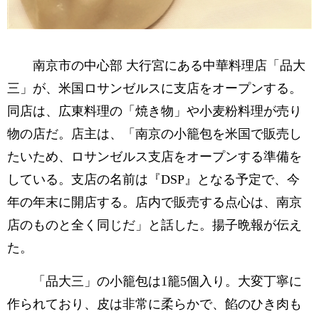
南京市の中心部 大行宮にある中華料理店「品大
三」が、米国ロサンゼルスに支店をオープンする。
同店は、広東料理の「焼き物」や小麦粉料理が売り
物の店だ。店主は、「南京の小籠包を米国で販売し
たいため、ロサンゼルス支店をオープンする準備を
している。支店の名前は『DSP』となる予定で、今
年の年末に開店する。店内で販売する点心は、南京
店のものと全く同じだ」と話した。揚子晩報が伝え
た。
「品大三」の小籠包は1籠5個入り。大変丁寧に
作られており、皮は非常に柔らかで、餡のひき肉も