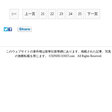
|<<
上一页
21
22
23
24
25
下一页
このウェブサイトの著作権は新華社新華網にあります。掲載された記事、写真
の無断転載を禁じます。 ©XINHUANET.com All Rights Reserved.