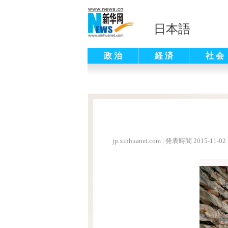
日本語
政 治
経 済
社 会
jp.xinhuanet.com
|
発表時間 2015-11-02 