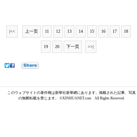
|<<
上一页
11
12
13
14
15
16
17
18
19
20
下一页
>>|
このウェブサイトの著作権は新華社新華網にあります。掲載された記事、写真
の無断転載を禁じます。 ©XINHUANET.com All Rights Reserved.