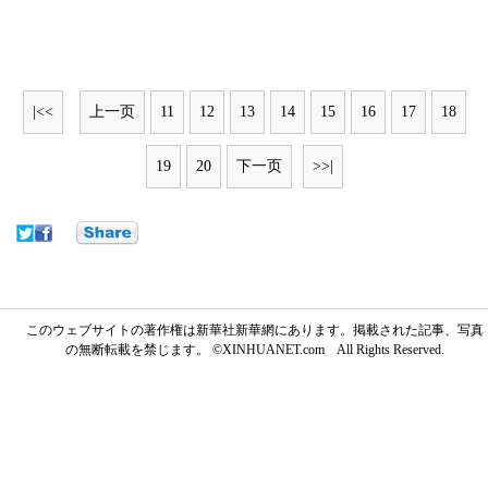
|<<
上一页
11
12
13
14
15
16
17
18
19
20
下一页
>>|
このウェブサイトの著作権は新華社新華網にあります。掲載された記事、写真
の無断転載を禁じます。 ©XINHUANET.com All Rights Reserved.