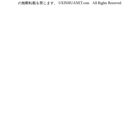
の無断転載を禁じます。 ©XINHUANET.com All Rights Reserved.