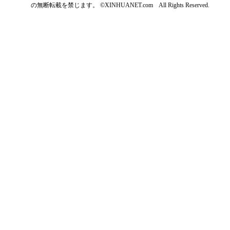
の無断転載を禁じます。 ©XINHUANET.com All Rights Reserved.