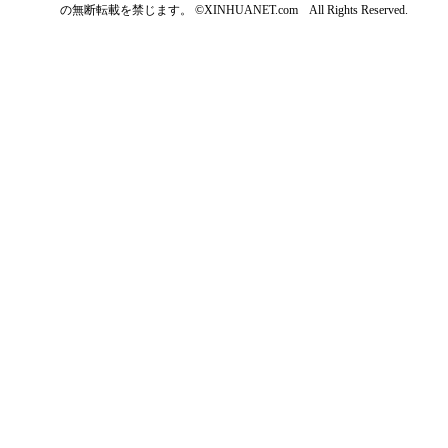
の無断転載を禁じます。 ©XINHUANET.com All Rights Reserved.